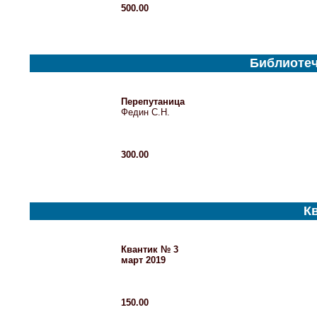
500.00
Библиотеч
Перепутаница
Федин С.Н.
300.00
Кв
Квантик № 3
март 2019
150.00