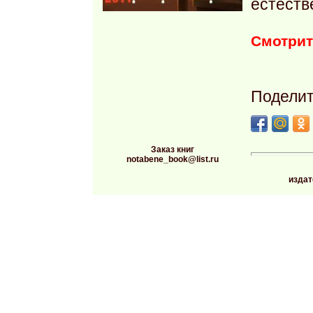
естеств
Смотрит
Поделит
Заказ книг
notabene_book@list.ru
издат