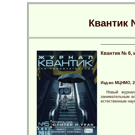
Квантик 
Квантик № 6, 
Изд-во МЦНМО, 201
Новый журнал
занимательным во
естественным нау