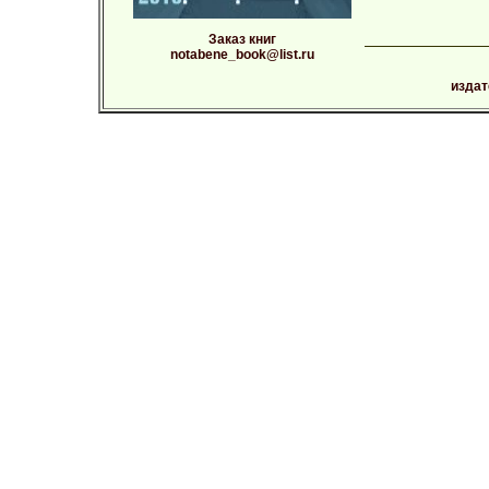
Заказ книг
notabene_book@list.ru
издат