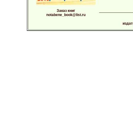
Заказ книг
notabene_book@list.ru
издат