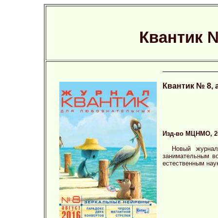
Квантик №
Квантик № 8, 
Изд-во МЦНМО, 201
Новый журнал
занимательным во
естественным нау