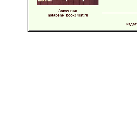
Заказ книг
notabene_book@list.ru
издат