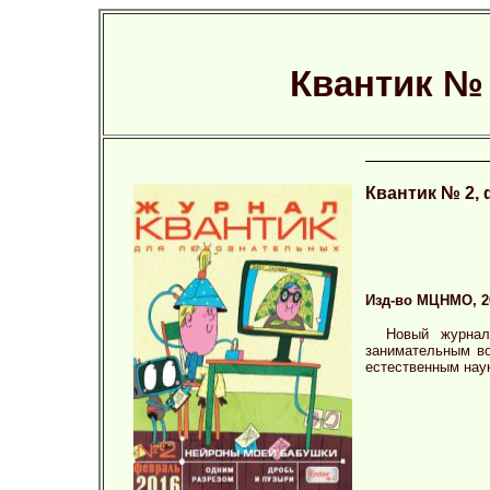
Квантик № 
Квантик № 2,
Изд-во МЦНМО, 201
Новый журнал
занимательным во
естественным нау