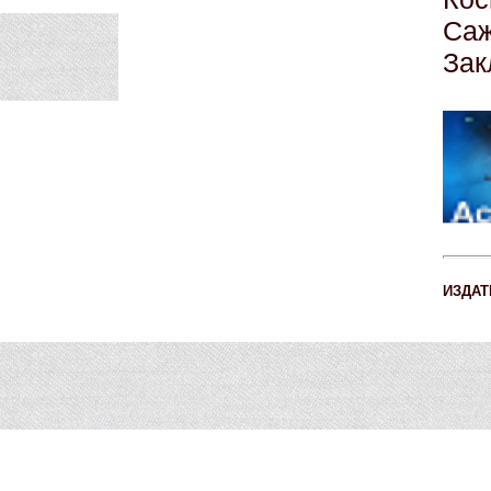
Саж
Зак
ИЗДАТ