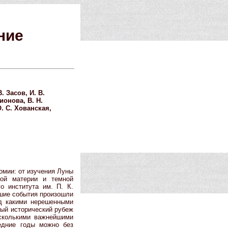
ние
. Засов, И. В.
ионова, В. Н.
О. С. Хованская,
мии: от изучения Луны
ной материи и темной
о института им. П. К.
йшие события произошли
ад какими нерешенными
ый исторический рубеж
сколькими важнейшими
едние годы можно без