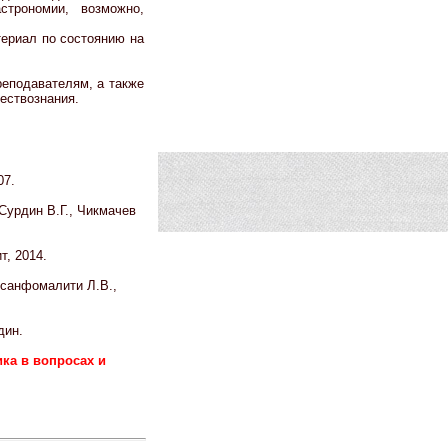
строномии, возможно,
ериал по состоянию на
реподавателям, а также
ествознания.
07.
Сурдин В.Г., Чикмачев
т, 2014.
Ксанфомалити Л.В.,
дин.
ка в вопросах и