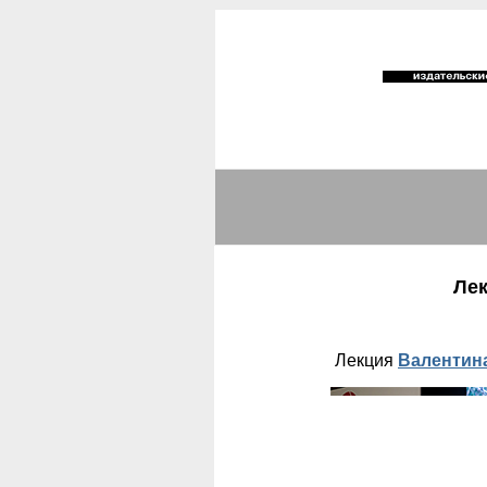
Лек
Лекция
Валентин