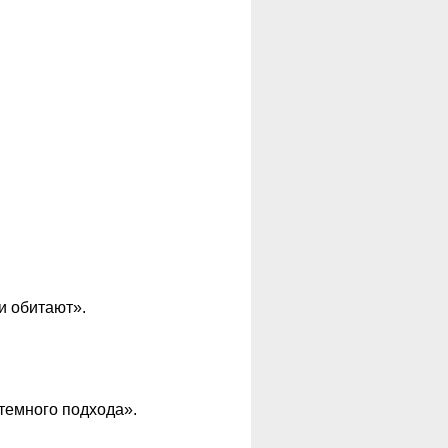
и обитают».
темного подхода».