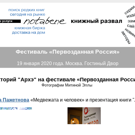
Фестиваль «Первозданная Россия»
19 января 2020 года. Москва. Гостиный Двор
торий "Архэ" на фестивале «Первозданная Росс
Фотографии Митиной Эллы
а Пажетнова
«Медвежата и человек» и презентация книги 