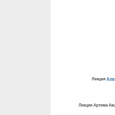
Лекция
Але
Лекция Артема Акш