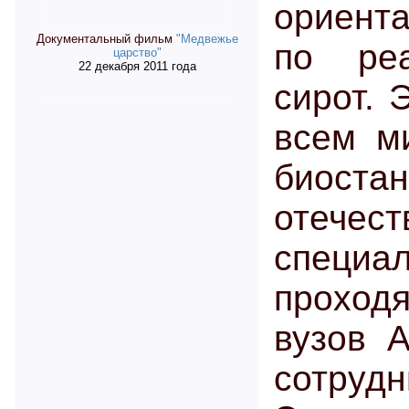
ориент
Документальный фильм
"Медвежье
по ре
царство"
22 декабря 2011 года
сирот. 
всем м
биоста
отече
специал
проходя
вузов А
сотру