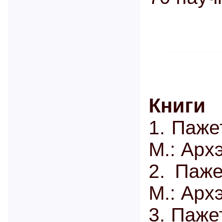
Книги
1. Паже
М.: Арх
2. Паж
М.: Арх
3. Паже