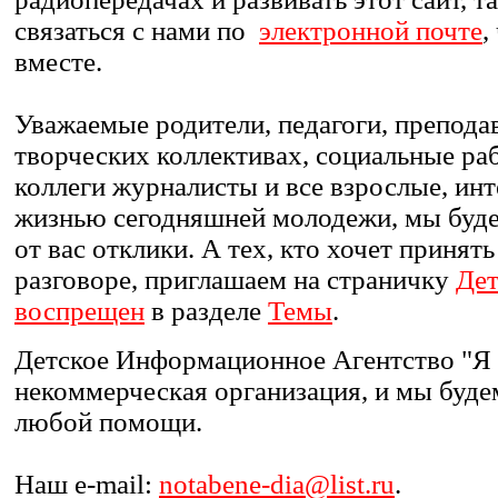
связаться с нами по
электронной почте
,
вместе.
Уважаемые родители, педагоги, преподав
творческих коллективах, социальные ра
коллеги журналисты и все взрослые, и
жизнью сегодняшней молодежи, мы буд
от вас отклики. А тех, кто хочет принять
разговоре, приглашаем на страничку
Дет
воспрещен
в разделе
Темы
.
Детское Информационное Агентство "Я -
некоммерческая организация, и мы буде
любой помощи.
Наш e-mail:
notabene-dia@list.ru
.