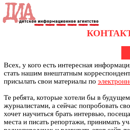
КОНТАК
Всех, у кого есть интересная информаци
стать нашим внештатным корреспонден
присылать свои материалы по
электронн
Те ребята, которые хотели бы в будущем
журналистами, а сейчас попробовать свои
хочет научиться брать интервью, посещ
места и писать репортажи, принимать уч
радиопередачах и развивать этот сайт, т