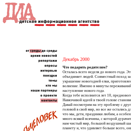
Декабрь 2000
Что подарить родителям?
Осталась всего неделя до нового года. Эт
объединяет людей. Совместный поход за
украшение новогодней елки, приготовле
волнение. Именно в минуты переживаний 
наступление нового года.
Когда тебе исполнится лет 10, предново
Навязчивой идеей в твоей голове станов
Давай посмотрим на эту проблему с друг
головой в свой мир, но все же остались д
что мы, дети, праздники любим, а особе
много всякой всячины, с которой дурачит
нам чистый мир, большой воздушный шар
планету и, что удивляет больше всего, о