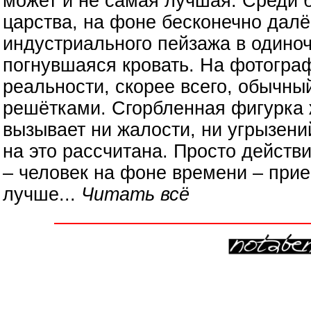
может и не самая лучшая. Среди 
царства, на фоне бесконечно далё
индустриального пейзажа в одиноч
погнувшаяся кровать. На фотограф
реальности, скорее всего, обычны
решётками. Сгорбленная фигурка
вызывает ни жалости, ни угрызени
на это рассчитана. Просто дейст
– человек на фоне времени – прие
лучше...
Читать всё