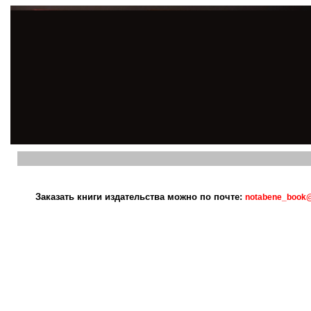
Заказать книги издательства можно по почте:
notabene_book@l