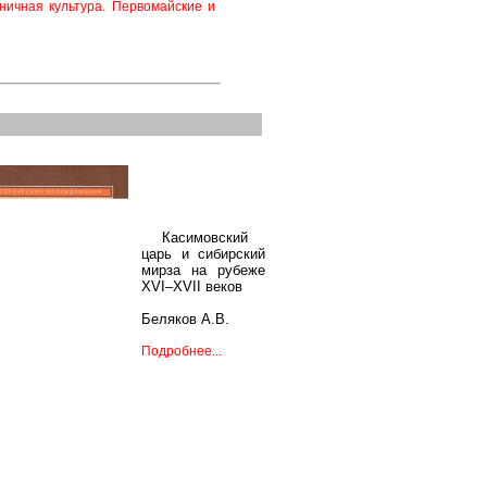
ничная культура. Первомайские и
Касимовский
царь и сибирский
мирза на рубеже
XVI–XVII веков
Беляков А.В.
Подробнее...