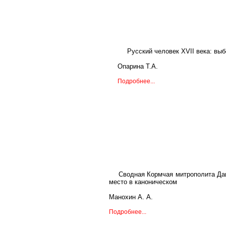
Русский человек XVII века: вы
Опарина Т.А.
Подробнее...
Сводная Кормчая митрополита Да
место в каноническом
Манохин А. А.
Подробнее...