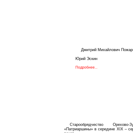
Дмитрий Михайлович Пожар
Юрий Эскин
Подробнее...
Старообрядчество Орехово
«Патриаршины» в середине XIX – с