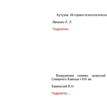
Кутузов. Историко-психологическ
Ивченко Л. Л.
Подробнее...
Вооружение племен аланской
Северного Кавказа I-XIII вв.
Каминский В.Н.
Подробнее...