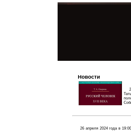
Новости
Тат
пол
Соб
26 апреля 2024 года в 19: