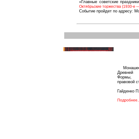
«Главные советские праздник
Октябрьские торжества (1930-е — 
Событие пройдет по адресу: Мос
Монаше
Древне
Формы
правовой с
Гайденко П
Подробнее..