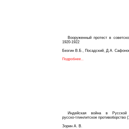
Вооруженный протест в советск
1920-1922
Безгин В.Б., Посадский, Д.А. Сафоно
Подробнее...
Индейская война в Русской 
русско-тлинлитское противоборство (
Зорин А. В.