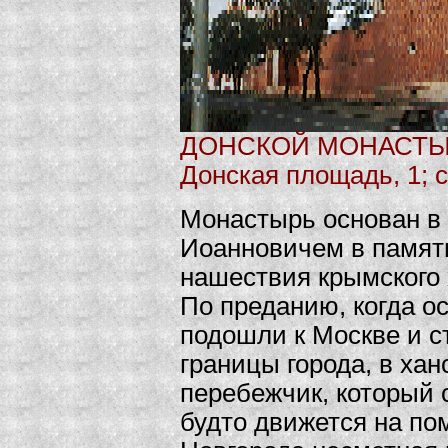
ДОНСКОЙ МОНАСТ
Донская площадь, 1; 
Монастырь основан в
Иоанновичем в памят
нашествия крымского 
По преданию, когда ос
подошли к Москве и с
границы города, в ха
перебежчик, который 
будто движется на по