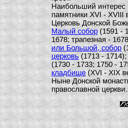
Наибольший интерес 
памятники XVI - XVIII в
Церковь Донской Бож
Малый собор
(1591 - 
1678; трапезная - 1678
или Большой, собор
(
церковь
(1713 - 1714)
(1730 - 1733; 1750 - 1
кладбище
(XVI - XIX в
Ныне Донской монаст
православной церкви.