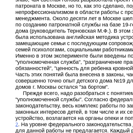
патроната в Москве, но то, как это сделано, п
непрофессионализмом в области работы с про
менеджмента. Около десяти лет в Москве шел
по созданию патронатной службы на базе 19-г
дома (руководитель Терновская М.Ф.). В этом
была использована английская методика устро
замещающие семьи с последующим сопровож
семей психологами, социальными работниками
Именно в этом эксперименте были введены по
"уполномоченная служба", "разграничение пра
обязанностей", "ценность для ребенка кровной
Часть этих понятий была внесена в законы, част
совершенно точно опыт детского дома №19 дл
домов г. Москвы остался "за бортом".
Прежде всего, надо разобраться с понятие
"уполномоченной службы". Согласно федерал
законодательству, весь комплекс работы по з
законных интересов детей, в том числе и их с
устройство, возлагается на органы опеки и по
. На уровне федерального законодательства
2
для данной работы не предлагается. Каждый 