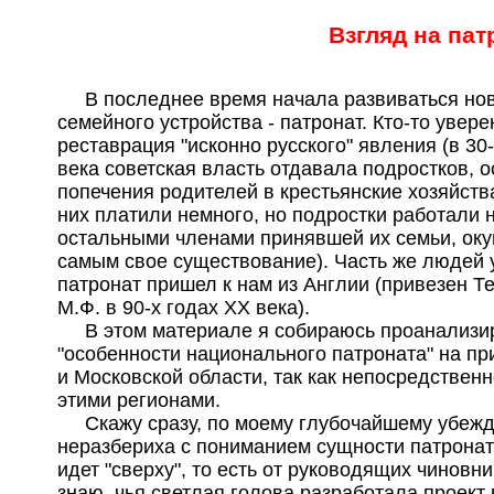
Взгляд на пат
В последнее время начала развиваться но
семейного устройства - патронат. Кто-то уверен
реставрация "исконно русского" явления (в 30
века советская власть отдавала подростков, 
попечения родителей в крестьянские хозяйства
них платили немного, но подростки работали 
остальными членами принявшей их семьи, оку
самым свое существование). Часть же людей 
патронат пришел к нам из Англии (привезен Т
М.Ф. в 90-х годах ХХ века).
В этом материале я собираюсь проанализи
"особенности национального патроната" на п
и Московской области, так как непосредствен
этими регионами.
Скажу сразу, по моему глубочайшему убеж
неразбериха с пониманием сущности патрона
идет "сверху", то есть от руководящих чиновни
знаю, чья светлая голова разработала проект