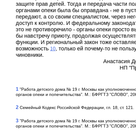
защите прав детей. Тогда и передача части п
органами опеки была бы оправдана - не в пус
передают, а со своим специалистом, через не
доступ к контролю. И федеральному законода
это не противоречило - органы опеки просто 
бы навстречу приюту, продолжая осуществлят
функции. И региональный закон тоже оставляе
возможность
, только ей почему-то не польз
10
чиновники.
Анастасия Д
НП "П
1
"Работа детского дома № 19 г. Москвы как уполномоченн
органов опеки и попечительства". М.: БФРГТЗ "СЛОВО", 20
2
Семейный Кодекс Российской Федерации, гл. 18, ст. 121.
3
"Работа детского дома № 19 г. Москвы как уполномоченн
органов опеки и попечительства". М.: БФРГТЗ "СЛОВО", 20