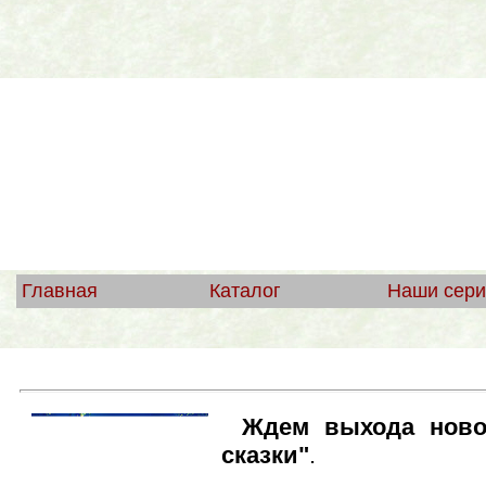
Главная
Каталог
Наши сери
Ждем выхода ново
сказки"
.