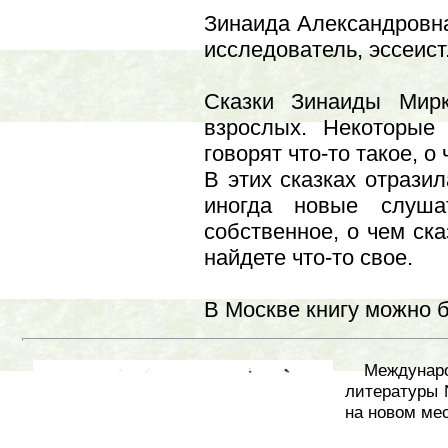
Зинаида Александровна
исследователь, эссеист
Сказки Зинаиды Мир
взрослых. Некоторые
говорят что-то такое, 
В этих сказках отразил
иногда новые слуша
собственное, о чем ск
найдете что-то свое.
В Москве книгу можно б
Междуна
литературы N
на новом мес