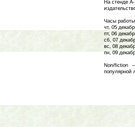
На стенде А
издательств
Часы работы
чт, 05 декабр
пт, 06 декабр
сб, 07 декабр
вс, 08 декабр
пн, 09 декабр
Non/fiction
популярной 