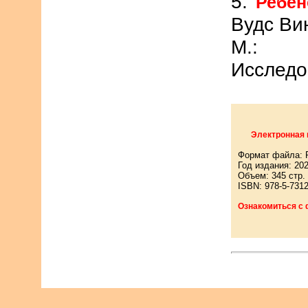
5.
Ребен
Вудс Вин
М.: И
Исследо
Электронная 
Формат файла:
Год издания: 20
Объем: 345 стр.
ISBN: 978-5-7312
Ознакомиться с