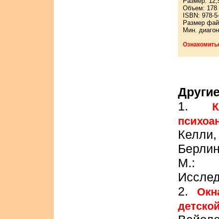
Размер: 12,
Объем: 178 
ISBN: 978-5
Размер фай
Мин. диагон
Ознакомить
Другие
1.
психоа
Келли
Берлин
М.: 
Исслед
2.
Окн
детско