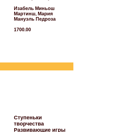
Изабель Миньош
Мартинш, Мария
Мануэль Педроза
1700.00
Ступеньки
творчества
Развивающие игры