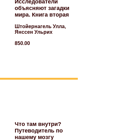
Исследователи
объясняют загадки
мира. Книга вторая
Штойернагель Улла,
Янссен Ульрих
850.00
Что там внутри?
Путеводитель по
нашему мозгу