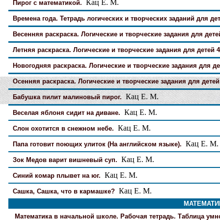
Кац Е. М.
Пирог с математикой.
Времена года. Тетрадь логических и творческих заданий для дете
Весенняя раскраска. Логические и творческие задания для детей 
Летняя раскраска. Логические и творческие задания для детей 4-
Новогодняя раскраска. Логические и творческие задания для дет
Осенняя раскраска. Логические и творческие задания для детей 
Кац Е. М.
Бабушка пилит малиновый пирог.
Кац Е. М.
Веселая яблоня сидит на диване.
Кац Е. М.
Слон охотится в снежном небе.
Кац Е. М.
Папа готовит поющих улиток (На английском языке).
Кац Е. М.
Зок Медов варит вишневый суп.
Кац Е. М.
Синий комар плывет на юг.
Кац Е. М.
Сашка, Сашка, что в кармашке?
МАТЕМАТИКА
Математика в начальной школе. Рабочая тетрадь. Таблица умн