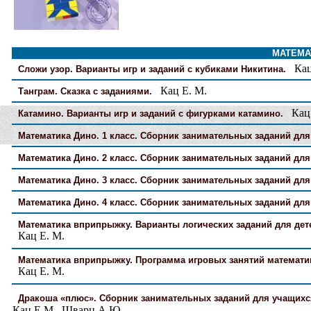
МАТЕМАТ
Кац
Сложи узор. Варианты игр и заданий с кубиками Никитина.
Кац Е. М.
Танграм. Сказка с заданиями.
Кац 
Катамино. Варианты игр и заданий с фигурками катамино.
Математика Дино. 1 класс. Сборник занимательных заданий для
Математика Дино. 2 класс. Сборник занимательных заданий для
Математика Дино. 3 класс. Сборник занимательных заданий для
Математика Дино. 4 класс. Сборник занимательных заданий для
Математика вприпрыжку. Варианты логических заданий для дете
Кац Е. М.
Математика вприпрыжку. Программа игровых занятий математико
Кац Е. М.
Дракоша «плюс». Сборник занимательных заданий для учащихся
Кац Е.М., Шварц А.Ю.