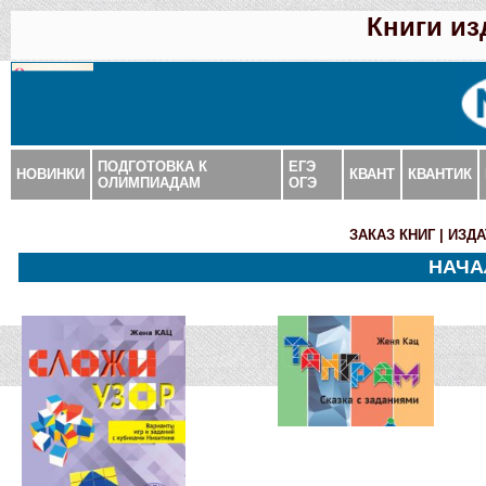
Книги и
ПОДГОТОВКА К
ЕГЭ
НОВИНКИ
КВАНТ
КВАНТИК
ОЛИМПИАДАМ
ОГЭ
ЗАКАЗ КНИГ
|
ИЗДА
НАЧА