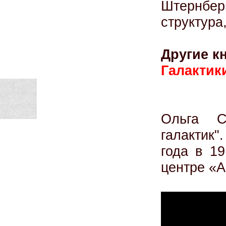
Штернбер
структура
Другие кн
Галактик
Ольга С
галактик"
года в 19
центре «А