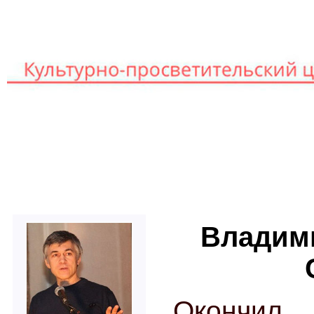
Книг
Главная
Лекторы
Владим
Окончи