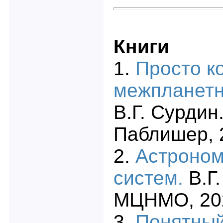
Книги
1.
Просто к
межпланетн
В.Г. Сурдин
Паблишер, 
2.
Астроном
систем.
В.Г
МЦНМО, 20
3.
Понятный