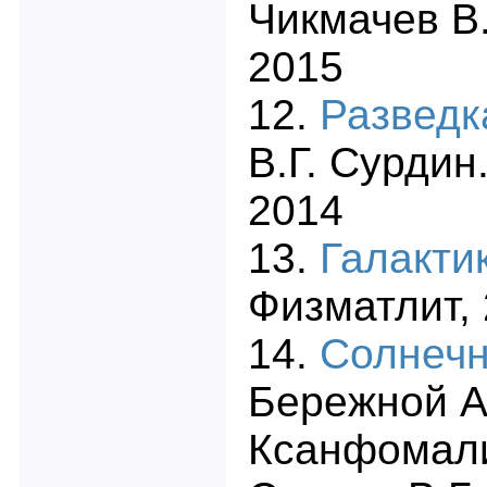
Чикмачев В.
2015
12.
Разведк
В.Г. Сурдин
2014
13.
Галакти
Физматлит,
14.
Солнечн
Бережной А.
Ксанфомали