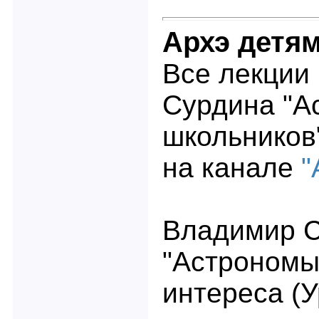
Архэ детя
Все лекции
Сурдина "А
школьников
на канале
"
Владимир 
"Астрономы
интереса (У