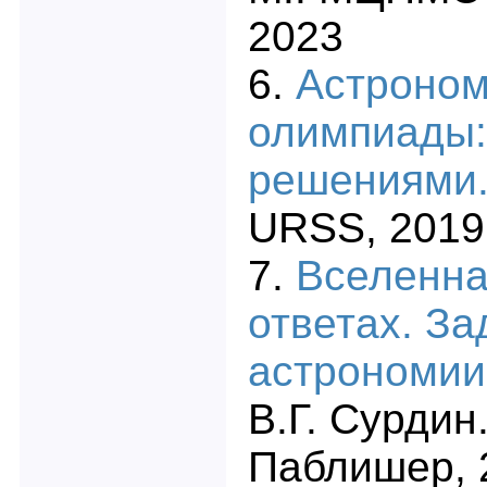
2023
6.
Астроном
олимпиады:
решениями
URSS, 2019
7.
Вселенна
ответах. За
астрономии
В.Г. Сурдин
Паблишер, 