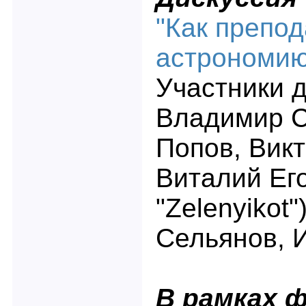
"Как препод
астрономию
Участники д
Владимир С
Попов, Викт
Виталий Его
"Zelenyikot"
Сельянов, И
В рамках 