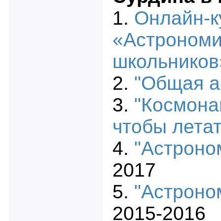
1.
Онлайн-к
«Астрономи
школьников
2.
"Общая а
3.
"Космона
чтобы летат
4.
"Астроно
2017
5.
"Астроно
2015-2016