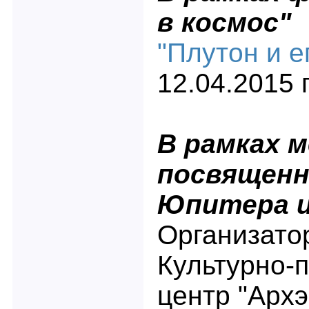
в космос"
"Плутон и е
12.04.2015 г
В рамках 
посвященн
Юпитера и
Организато
Культурно-
центр "Архэ