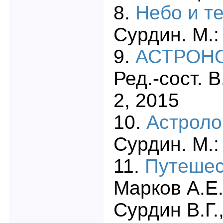
8.
Небо и т
Сурдин. М.:
9.
АСТРОНО
Ред.-сост. В
2, 2015
10.
Астроло
Сурдин. М.:
11.
Путешес
Марков А.Е.
Сурдин В.Г.