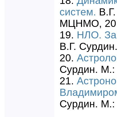
18.
Динамик
систем.
В.Г
МЦНМО, 20
19.
НЛО. За
В.Г. Сурдин.
20.
Астроло
Сурдин. М.:
21.
Астроно
Владимиро
Сурдин. М.: