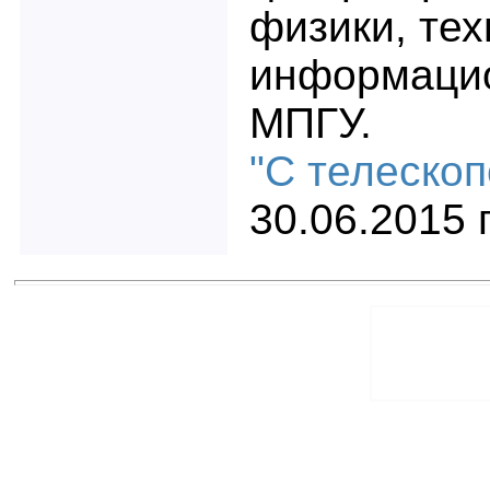
физики, тех
информаци
МПГУ.
"С телескоп
30.06.2015 г
Др