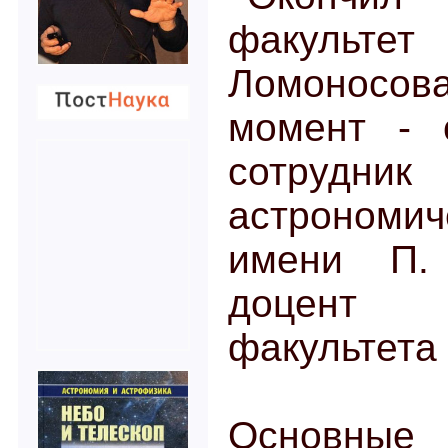
факультет
Ломоносов
момент - 
сотрудник 
астрономич
имени П. 
доцент 
факультета
Основн