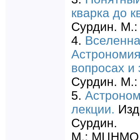
кварка до к
Сурдин. М.:
4.
Вселенна
Астрономия
вопросах и
Сурдин. М.:
5.
Астроном
лекции.
Изд
Сурдин.
М.: МЦНМО 