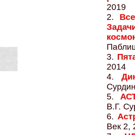
2019
2.
Все
Задач
космо
Паблиш
3.
Пят
2014
4.
Ди
Сурдин
5.
АС
В.Г. Су
6.
Аст
Век 2,