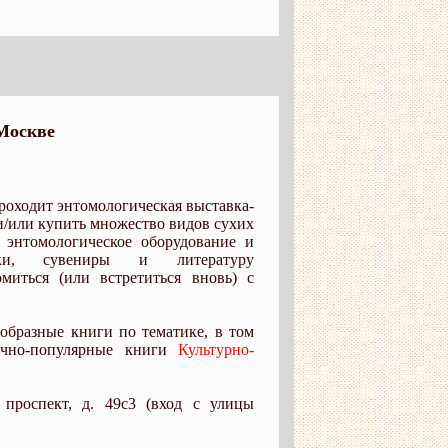
Москве
проходит энтомологическая выставка-
и/или купить множество видов сухих
 энтомологическое оборудование и
елки, сувениры и литературу
миться (или встретиться вновь) с
образные книги по тематике, в том
чно-популярные книги
Культурно-
 проспект, д. 49c3 (вход с улицы