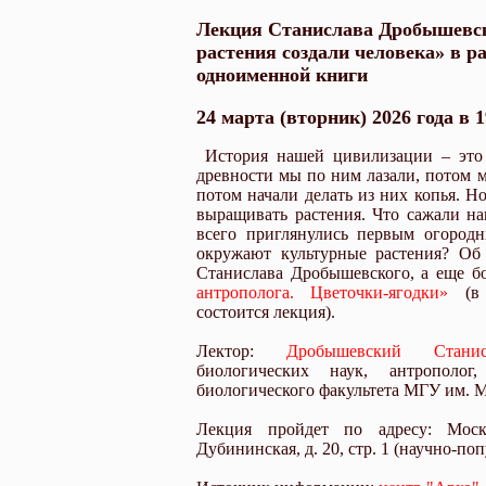
Лекция Станислава Дробышевск
растения создали человека» в р
одноименной книги
24 марта (вторник) 2026 года в 1
История нашей цивилизации – это
древности мы по ним лазали, потом 
потом начали делать из них копья. Н
выращивать растения. Что сажали н
всего приглянулись первым огород
окружают культурные растения? Об
Станислава Дробышевского, а еще б
антрополога. Цветочки-ягодки»
(в 
состоится лекция).
Лектор:
Дробышевский Стани
биологических наук, антрополог
биологического факультета МГУ им. М
Лекция пройдет по адресу: Москв
Дубининская, д. 20, стр. 1 (научно-по