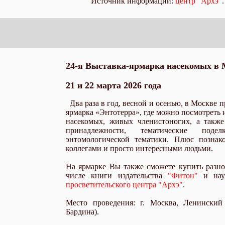
Источник информации:
центр "Архэ"
.
24-я Выставка-ярмарка насекомых в 
21 и 22 марта 2026 года
Два раза в год, весной и осенью, в Москве 
ярмарка «Энтотерра», где можно посмотреть 
насекомых, живых членистоногих, а также
принадлежности, тематические под
энтомологической тематики. Плюс познако
коллегами и просто интересными людьми.
На ярмарке Вы также сможете купить разно
числе книги издательства
"Фитон"
и нау
просветительского центра "Архэ"
.
Место проведения: г. Москва, Ленинский
Бардина).