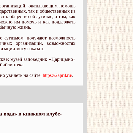
 организаций, оказывающим помощь
ударственных, так и общественных из
ать общество об аутизме, о том, как
 можно им помочь и как поддержать
обычную жизнь.
с аутизмом, получают возможность
ичных организаций, возможностях
изации могут оказать.
кве: музей-заповедник «Царицыно»
 библиотека.
о увидеть на сайте:
https://2april.ru/
.
 вода» в книжном клубе-