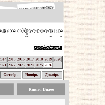
2014
2015
2016
2017
2018
2019
2020
2021
2022
2023
2024
2025
2026
Октябрь
Ноябрь
Декабрь
Книги. Видео