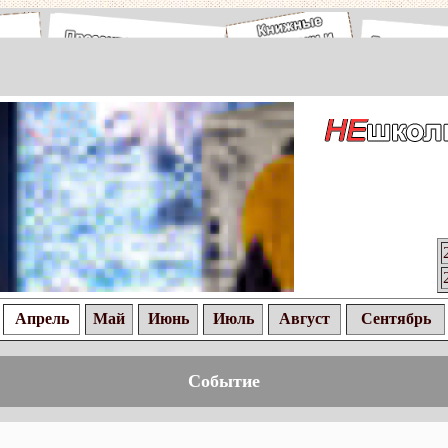
Апрель
Май
Июнь
Июль
Август
Сентябрь
Событие