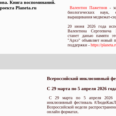
ова. Книга воспоминаний.
роекта Planeta.ru
Валентин Пажетнов
- за
биологических наук, 
выращивания медвежат-сир
20 июня 2026 года исп
Валентина Сергеевича 
станет данью памяти эт
"Архэ" объявляет новый 
поддержки -
https://planeta
Всероссийский инклюзивный ф
С 29 марта по 5 апреля 2026 год
С 29 марта по 5 апреля 2026 г
инклюзивный фестиваль #ЛюдиКакЛю
Всероссийской недели распространен
онлайн форматах.