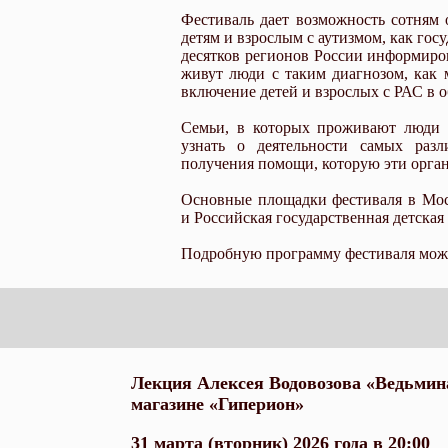
Фестиваль дает возможность сотням
детям и взрослым с аутизмом, как гос
десятков регионов России информиров
живут люди с таким диагнозом, как
включение детей и взрослых с РАС в 
Семьи, в которых проживают люди 
узнать о деятельности самых разл
получения помощи, которую эти орган
Основные площадки фестиваля в Мос
и Российская государственная детская
Подробную программу фестиваля можн
Лекция Алексея Водовозова «Ведьмина
магазине «Гиперион»
31 марта (вторник) 2026 года в 20:00