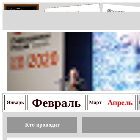
Февраль
Апрель
Январь
Март
Кто проводит