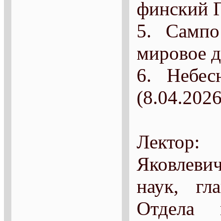
финский Г
5. Сампо
мировое д
6. Небес
(8.04.2026
Лектор
Яковлев
наук, гл
Отдела 