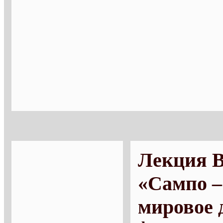
Лекция 
«Сампо –
мировое 