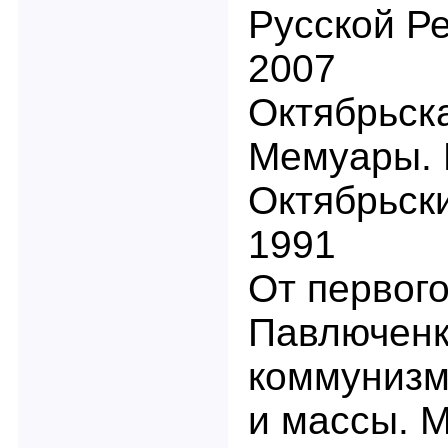
Русской Ре
2007
Октябрьск
Мемуары. 
Октябрьски
1991
От первого
Павлюченк
коммунизм 
и массы. М