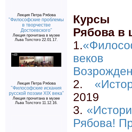
Лекция Петра Рябова
Курсы 
"Философские проблемы
в творчестве
Рябова в 
Достоевского"
Лекция прочитана в музее
Льва Толстого 22.01.17.
1.
«Фило
веко
Возрожден
2.
«Исто
Лекция Петра Рябова
"Философские искания
2019
русской поэзии XIX века"
Лекция прочитана в музее
Льва Толстого 11.12.16.
3.
«Истори
Рябова! П