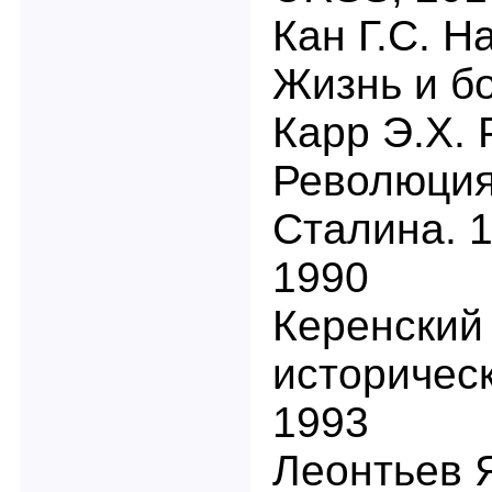
Кан Г.С. Н
Жизнь и бо
Карр Э.Х. 
Революция
Сталина. 1
1990
Керенский
историческ
1993
Леонтьев 