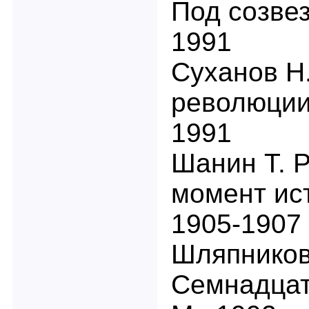
Под созвез
1991
Суханов Н.
революции.
1991
Шанин Т. 
момент ис
1905-1907 г
Шляпников 
Семнадцаты