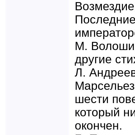
Возмездие
Последние
император
М. Волошин
другие сти
Л. Андреев
Марсельез
шести пов
который ни
окончен.