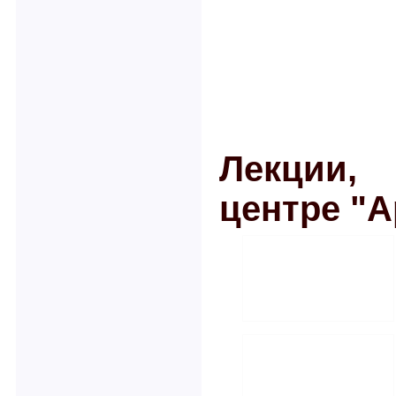
Лекции,
центре "А