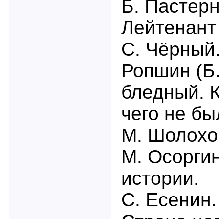
Б. Пастерн
Лейтенант
С. Чёрный
Ропшин (Б.
бледный. К
чего не бы
М. Шолохо
М. Осорги
истории.
С. Есенин.