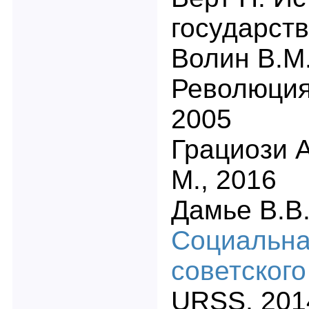
государств
Волин В.М
Революция.
2005
Грациози 
М., 2016
Дамье В.В
Социальна
советског
URSS, 201