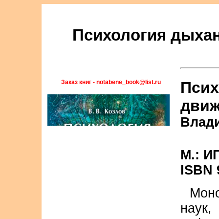
Психология дыхан
Заказ книг - notabene_book@list.ru
Псих
дви
Влад
М.: И
ISBN 
Моно
наук