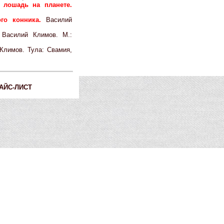
 лошадь на планете.
ого конника.
Василий
.
Василий Климов. М.:
Климов. Тула: Свамия,
АЙС-ЛИСТ