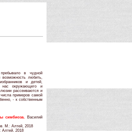
 пребывало в чудной
 возможность любить,
избранников и детей,
, нас окружающего и
ллюзии рассеиваются и
 числа примеров самой
бенно, - к собственным
ды симбиоза.
Василий
. М.: Алтей, 2018
: Алтей, 2018