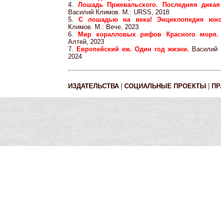
4.
Лошадь Пржевальского. Последняя дикая
Василий Климов. М.: URSS, 2018
5.
С лошадью на века! Энциклопедия юн
Климов. М.: Вече, 2023
6.
Мир коралловых рифов Красного моря
Алтей, 2023
7.
Европейский еж. Один год жизни.
Василий 
2024
|
|
ИЗДАТЕЛЬСТВА
СОЦИАЛЬНЫЕ ПРОЕКТЫ
ПР