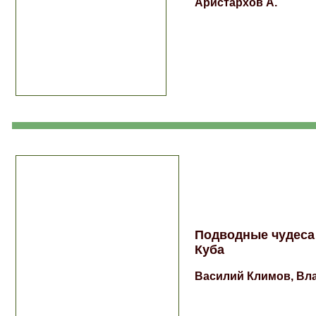
Аристархов А.
Подводные чудеса
Куба
Василий Климов, Вл