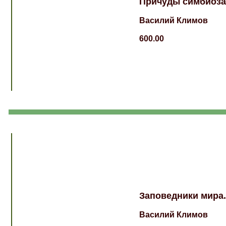
Причуды симбиоза
Василий Климов
600.00
Заповедники мира.
Василий Климов