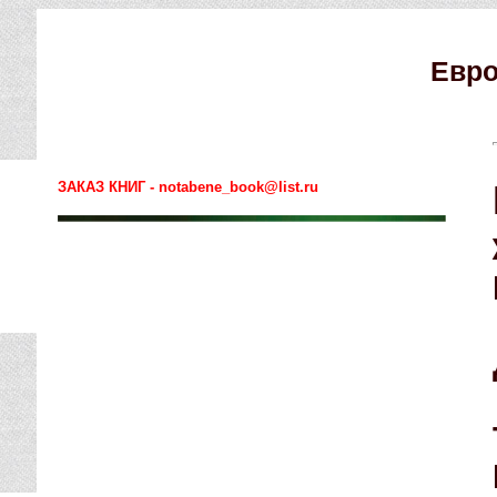
Евро
ЗАКАЗ КНИГ - notabene_book@list.ru