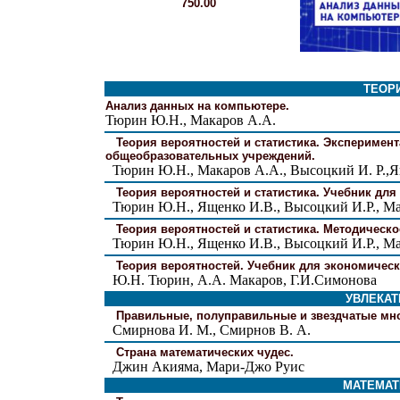
750.00
ТЕОР
Анализ данных на компьютере.
Тюрин Ю.Н., Макаров А.А.
Теория вероятностей и статистика. Эксперимента
общеобразовательных учреждений.
Тюрин Ю.Н., Макаров А.А., Высоцкий И. Р.,Я
Теория вероятностей и статистика. Учебник для 
Тюрин Ю.Н., Ященко И.В., Высоцкий И.Р., Ма
Теория вероятностей и статистика. Методическо
Тюрин Ю.Н., Ященко И.В., Высоцкий И.Р., Ма
Теория вероятностей. Учебник для экономическ
Ю.Н. Тюрин, А.А. Макаров, Г.И.Симонова
УВЛЕКАТ
Правильные, полуправильные и звездчатые мно
Смирнова И. М., Смирнов В. А.
Страна математических чудес.
Джин Акияма, Мари-Джо Руис
МАТЕМАТ