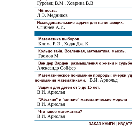
Гуровец В.М., Ховрина В.В.
Чётность.
Л.Э. Медников
Исследовательские задачи для начинающих.
Сгибнев А.И.
Математика выборов.
Клима Р. Э., Ходж Дж. К.
Кольцо тайн. Вселенная, математика, мысль.
Громов М.
Ван дер Варден: размышления о жизни и судьбе
Александр Сойфер
Математическое понимание природы: очерки уд
В.И. Арнольд
понимания математиками.
Задачи для детей от 5 до 15 лет.
В.И. Арнольд
"Жёсткие" и "мягкие" математические модели
В.И. Арнольд
Что такое математика?
В.И. Арнольд
|
ЗАКАЗ КНИГИ
ИЗДАТ