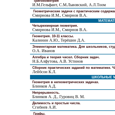
Тригонометрия
И.М.Гельфант, С.М.Львовский, А.Л.Тоом
Геометрические задачи с практическим содерж
Смирнова И.М., Смирнов В.А.
МАТЕМАТ
Четырехмерная геометрия.
Смирнова И.М., Смирнов В.А.
Геометрия. 10-11 классы.
Калинин А.Ю., Терёшин Д.А.
Элементарная математика. Для школьников, студ
О.А. Иванов
Алгебра и теория чисел. Сборник задач.
Н.Б.Алфутова, А.В. Устинов
Сборник практических заданий по математике. Ча
Лейбсон К.Л.
ШКОЛЬНЫЕ М
Геометрия в негеометрических задачах.
Блинков А.Д.
Непрерывность.
Блинков А. Д., Гуровиц В. М.
Делимость и простые числа.
Сгибнев А.И.
Графы.