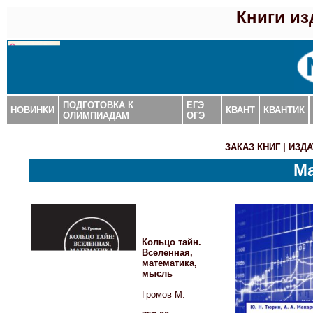
Книги и
ПОДГОТОВКА К
ЕГЭ
НОВИНКИ
КВАНТ
КВАНТИК
ОЛИМПИАДАМ
ОГЭ
ЗАКАЗ КНИГ
|
ИЗДА
Ма
Кольцо тайн.
Вселенная,
математика,
мысль
Громов М.