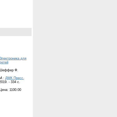
Электроника для
детей
Шеффер Ф.
М.:
ДМК Пресс
,
2019. - 334 с.
Цена: 1100.00