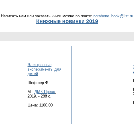
Написать нам или заказать книги можно по почте:
notabene_book@list.ru
Книжные новинки 2019
Электронные
эксперименты для
детей
Шеффер Ф.
М.:
ДМК Пресс
,
2019. - 288 с.
Цена: 1100.00