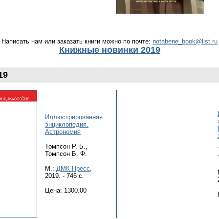
Написать нам или заказать книги можно по почте:
notabene_book@list.ru
Книжные новинки 2019
19
Иллюстрированная
энциклопедия.
Астрономия
Томпсон Р. Б.,
Томпсон Б. Ф.
М.:
ДМК Пресс
,
2019. - 746 с.
Цена: 1300.00