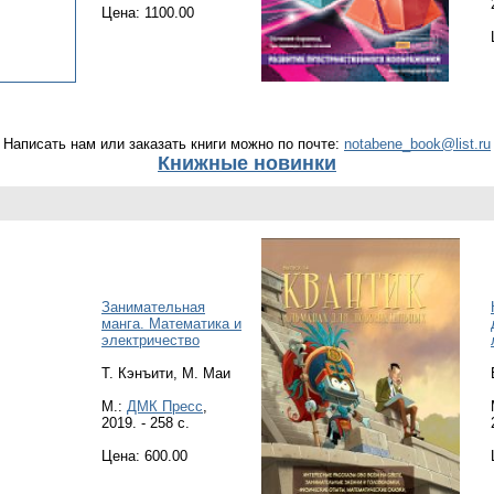
Цена: 1100.00
Написать нам или заказать книги можно по почте:
notabene_book@list.ru
Книжные новинки
Занимательная
манга. Математика и
электричество
Т. Кэнъити, М. Маи
М.:
ДМК Пресс
,
2019. - 258 с.
Цена: 600.00