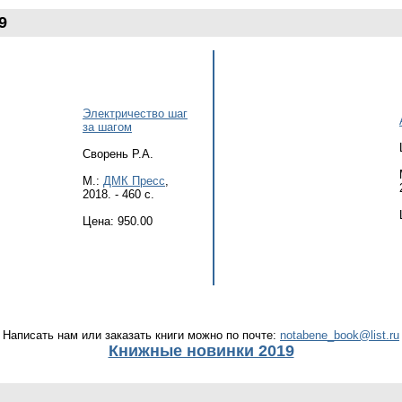
9
Электричество шаг
за шагом
Сворень Р.А.
М.:
ДМК Пресс
,
2018. - 460 с.
Цена: 950.00
Написать нам или заказать книги можно по почте:
notabene_book@list.ru
Книжные новинки 2019