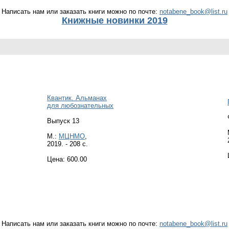
Написать нам или заказать книги можно по почте:
notabene_book@list.ru
Книжные новинки 2019
Квантик. Альманах
для любознательных
Выпуск 13
М.:
МЦНМО
,
2019. - 208 с.
Цена: 600.00
Написать нам или заказать книги можно по почте:
notabene_book@list.ru