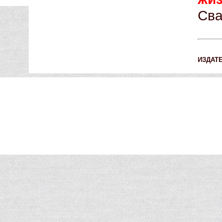
Сва
ИЗДАТ