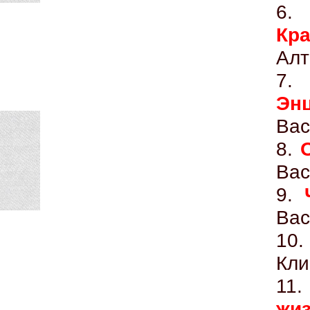
6
Кра
Алт
7
Эн
Вас
8.
Вас
9.
Вас
10
Кли
11
жи