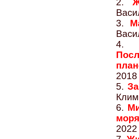
2.
Ж
Васи
3.
М
Васи
4
Пос
план
2018
5.
За
Климо
6.
Ми
мор
2022