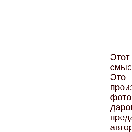
Этот
смыс
Это 
прои
фот
дар
пред
авто