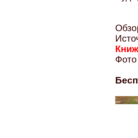
Обзо
Ист
Книж
Фото 
Бесп