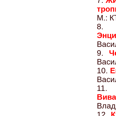
7.
Жи
троп
М.: К
8
Энц
Васи
9.
Ч
Васи
10.
Е
Васи
11.
Ви
Влад
12.
К