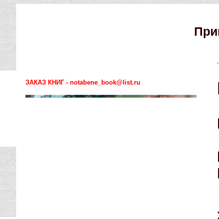
При
ЗАКАЗ КНИГ - notabene_book@list.ru